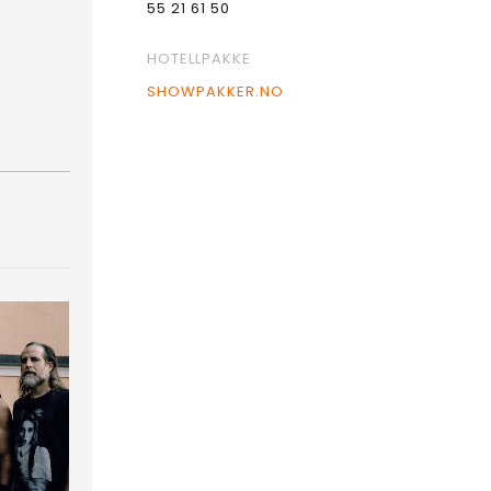
55 21 61 50
HOTELLPAKKE
SHOWPAKKER.NO