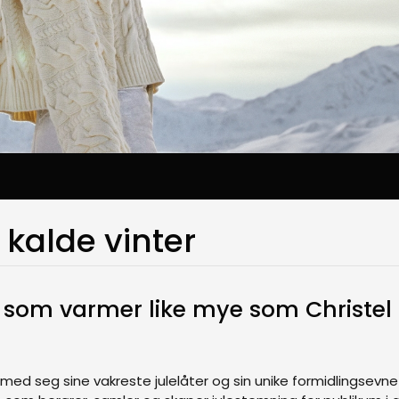
 kalde vinter
ng som varmer like mye som Christel
med seg sine vakreste julelåter og sin unike formidlingsevne u