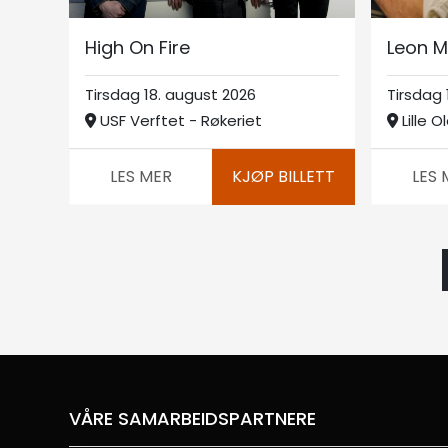
High On Fire
Leon M
Tirsdag 18. august 2026
Tirsdag 
USF Verftet - Røkeriet
Lille Ol
LES MER
KJØP BILLETT
LES 
VÅRE SAMARBEIDSPARTNERE