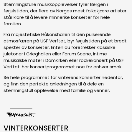
Stemningsfulle musikkopplevelser fyller Bergen i
førjulstiden, der flere av Norges mest folkekjære artister
står klare til å levere minnerike konserter for hele
familien.
Fra majestetiske Håkonshallen til den pulserende
atmosfæren på USF Verftet, byr førjulstiden på et bredt
spekter av konserter. Enten du foretrekker klassiske
juletoner i Grieghallen eller Forum Scene, intime
musikalske møter i Domkirken eller rockekonsert på USF
Verftet, har konsertprogrammet noe for enhver smak.
Se hele programmet for vinterens konserter nedenfor,
og finn den perfekte anledningen til å dele en
stemningsfull opplevelse med familie og venner.
VINTERKONSERTER