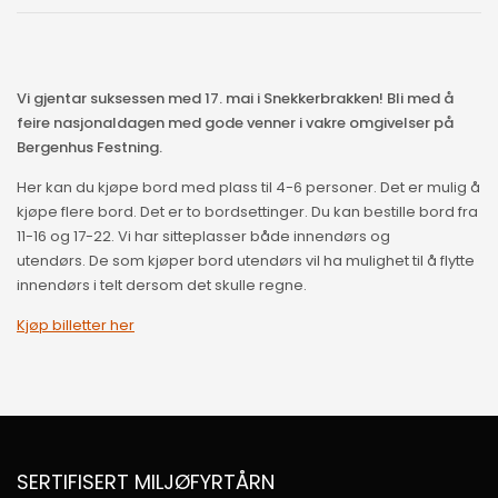
Vi gjentar suksessen med 17. mai i Snekkerbrakken! Bli med å
feire nasjonaldagen med gode venner i vakre omgivelser på
Bergenhus Festning.
Her kan du kjøpe bord med plass til 4-6 personer. Det er mulig å
kjøpe flere bord. Det er to bordsettinger. Du kan bestille bord fra
11-16 og 17-22. Vi har sitteplasser både innendørs og
utendørs. De som kjøper bord utendørs vil ha mulighet til å flytte
innendørs i telt dersom det skulle regne.
Kjøp billetter her
SERTIFISERT MILJØFYRTÅRN