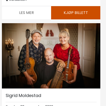
LES MER
KJØP BILLETT
Sigrid Moldestad