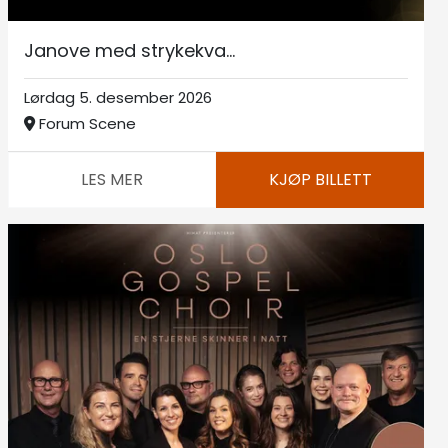
Janove med strykekva...
Lørdag 5. desember 2026
Forum Scene
LES MER
KJØP BILLETT