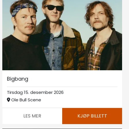
Bigbang
Tirsdag 15. desember 2026
Ole Bull Scene
LES MER
KJØP BILLETT