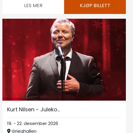
LES MER
KJØP BILLETT
Kurt Nilsen - Juleko...
19. - 22. desember 2026
Grieghallen