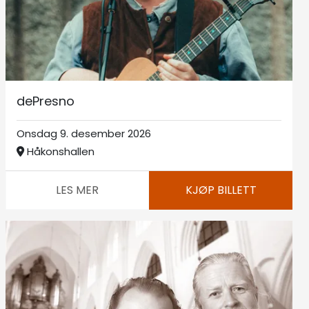
dePresno
Onsdag 9. desember 2026
Håkonshallen
LES MER
KJØP BILLETT