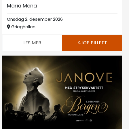
Maria Mena
Onsdag 2. desember 2026
Grieghallen
LES MER
KJØP BILLETT