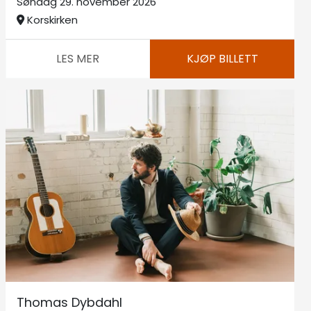
Søndag 29. november 2026
Korskirken
LES MER
KJØP BILLETT
Thomas Dybdahl