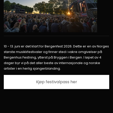
10 - 13. juni er det klart for Bergenfest 2026. Dette er en av Norges
største musikkfestivaler og finner sted i vakre omgivelser på
Bergenhus Festning, ytterst på Bryggen i Bergen. I løpet av 4
dager byr vi på det aller beste av internasjonale og norske
artister i en herlig sjangerblanding.
Kjøp festivalpass her