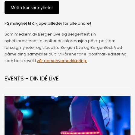
Motta konsertnyheter
Få mulighet til å kjøpe billetter før alle andre!
Som medlem av Bergen Live og Bergenfest sin
nyhetsbrevtjeneste mottar du informasjon på e-post om
forsalg, nyheter og tilbud fra Bergen Live og Bergenfest. Ved
påmelding samtykker du til vilkårene for e-postmarkedsføring
som beskrevet i
vår personvernerklæring.
EVENTS – DIN IDÉ LIVE