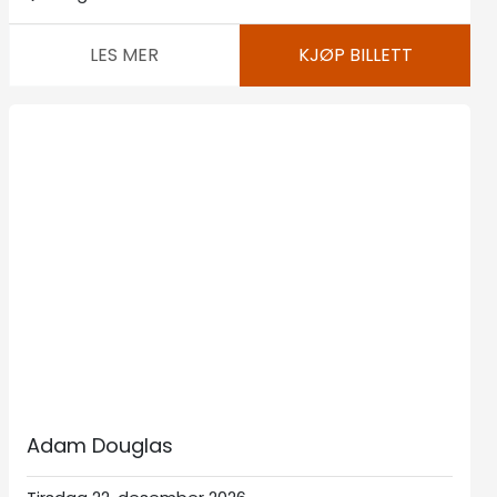
LES MER
KJØP BILLETT
Adam Douglas
Tirsdag 22. desember 2026