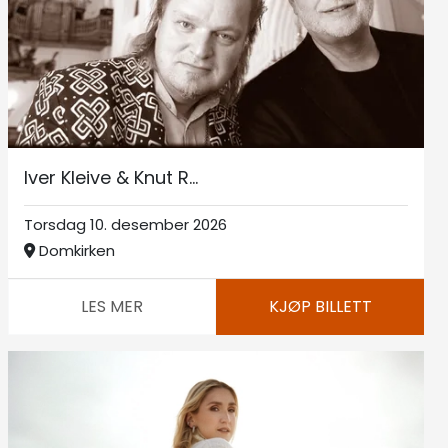
Iver Kleive & Knut R...
Torsdag 10. desember 2026
Domkirken
LES MER
KJØP BILLETT