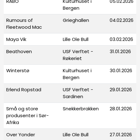
RABO
Kulturhuset i
05.02.2026
Bergen
Rumours of
Grieghallen
04.02.2026
Fleetwood Mac
Maya Vik
Lille Ole Bull
03.02.2026
Beathoven
USF Verftet -
31.01.2026
Røkeriet
Winterstø
Kulturhuset i
30.01.2026
Bergen
Erlend Ropstad
USF Verftet -
29.01.2026
Sardinen
Små og store
Snekkerbrakken
28.01.2026
produsenter i Sør-
Afrika
Over Yonder
Lille Ole Bull
27.01.2026