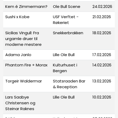
Kem é Zimmermann?
Ole Bull Scene
24.02.2026
Sushi x Kobe
USF Verftet -
21.02.2026
Røkeriet
Sicilias Vingull: Fra
Snekkerbrakken
18.02.2026
urgamle druer til
moderne mestere
Adama Janlo
Lille Ole Bull
17.02.2026
Phantom Fire + Morax
Kulturhuset i
14.02.2026
Bergen
Torgeir Waldermar
Statsraaden Bar
13.02.2026
& Reception
Lars Saabye
Lille Ole Bull
10.02.2026
Christensen og
Steinar Raknes