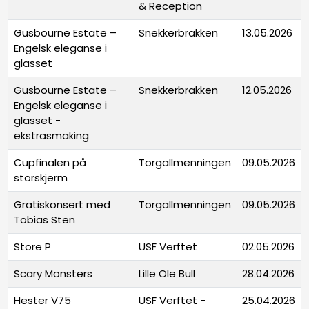
& Reception
Gusbourne Estate –
Snekkerbrakken
13.05.2026
Engelsk eleganse i
glasset
Gusbourne Estate –
Snekkerbrakken
12.05.2026
Engelsk eleganse i
glasset -
ekstrasmaking
Cupfinalen på
Torgallmenningen
09.05.2026
storskjerm
Gratiskonsert med
Torgallmenningen
09.05.2026
Tobias Sten
Store P
USF Verftet
02.05.2026
Scary Monsters
Lille Ole Bull
28.04.2026
Hester V75
USF Verftet -
25.04.2026