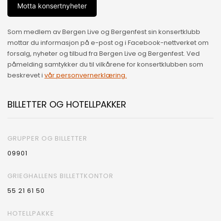
Motta konsertnyheter
Som medlem av Bergen Live og Bergenfest sin konsertklubb
mottar du informasjon på e-post og i Facebook-nettverket om
forsalg, nyheter og tilbud fra Bergen Live og Bergenfest. Ved
påmelding samtykker du til vilkårene for konsertklubben som
beskrevet i
vår personvernerklæring.
BILLETTER OG HOTELLPAKKER
GRUPPER OG BILLETTER
09901
GRIEGHALLENS BILLETTKONTOR
55 21 61 50
HOTELLPAKKE