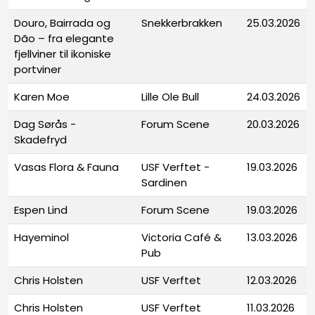
Douro, Bairrada og
Snekkerbrakken
25.03.2026
Dão – fra elegante
fjellviner til ikoniske
portviner
Karen Moe
Lille Ole Bull
24.03.2026
Dag Sørås -
Forum Scene
20.03.2026
Skadefryd
Vasas Flora & Fauna
USF Verftet -
19.03.2026
Sardinen
Espen Lind
Forum Scene
19.03.2026
Hayeminol
Victoria Café &
13.03.2026
Pub
Chris Holsten
USF Verftet
12.03.2026
Chris Holsten
USF Verftet
11.03.2026