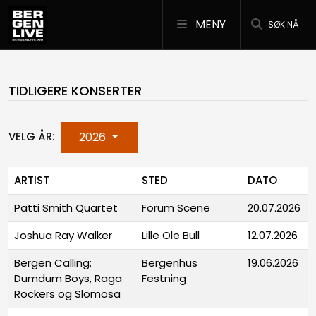
MENY
SØK NÅ
TIDLIGERE KONSERTER
2026
VELG ÅR:
ARTIST
STED
DATO
Patti Smith Quartet
Forum Scene
20.07.2026
Joshua Ray Walker
Lille Ole Bull
12.07.2026
Bergen Calling:
Bergenhus
19.06.2026
Dumdum Boys, Raga
Festning
Rockers og Slomosa