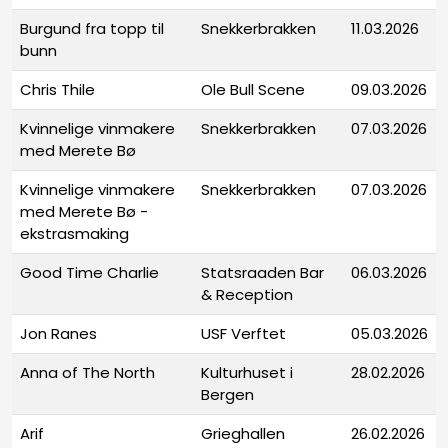
Burgund fra topp til
Snekkerbrakken
11.03.2026
bunn
Chris Thile
Ole Bull Scene
09.03.2026
Kvinnelige vinmakere
Snekkerbrakken
07.03.2026
med Merete Bø
Kvinnelige vinmakere
Snekkerbrakken
07.03.2026
med Merete Bø -
ekstrasmaking
Good Time Charlie
Statsraaden Bar
06.03.2026
& Reception
Jon Ranes
USF Verftet
05.03.2026
Anna of The North
Kulturhuset i
28.02.2026
Bergen
Arif
Grieghallen
26.02.2026