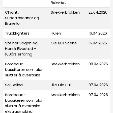
Røkeriet
Chianti,
Snekkerbrakken
22.04.2026
Supertoscaner og
Brunello
Truckfighters
Hulen
16.04.2026
Steinar Sagen og
Ole Bull Scene
16.04.2026
Henrik Elvestad –
100års erfaring
Bordeaux -
Snekkerbrakken
08.04.2026
klassikeren som aldri
slutter å overraske
Sei Selina
Lille Ole Bull
07.04.2026
Bordeaux -
Snekkerbrakken
07.04.2026
klassikeren som aldri
slutter å overraske -
ekstrasmaking