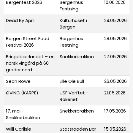
Bergenfest 2026
Bergenhus
10.06.2026
Festning
Dead By April
Kulturhuset i
29.05.2026
Bergen
Bergen Street Food
Bergenhus
28.05.2026
Festival 2026
Festning
Bringebærlandet – en
Snekkerbrakken
27.05.2026
norsk vingård på 60
grader nord
Sean Rowe
Lille Ole Bull
26.05.2026
ØVING (KARPE)
USF Verftet -
21.05.2026
Røkeriet
17. mai i
Snekkerbrakken
17.05.2026
Snekkerbrakken
Willi Carlisle
Statsraaden Bar
15.05.2026