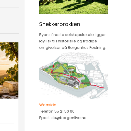
Snekkerbrakken
Byens fineste selskapslokale ligger
idyllisk til i historiske og frodige
omgivelser på Bergenhus Festning.
Webside
Telefon 55 21 50 60
Epost: sb@bergenlive.no