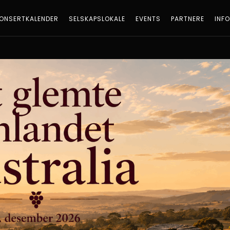
ONSERTKALENDER
SELSKAPSLOKALE
EVENTS
PARTNERE
INF