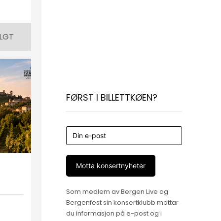
LGT
FØRST I BILLETTKØEN?
Motta konsertnyheter
Som medlem av Bergen Live og
Bergenfest sin konsertklubb mottar
du informasjon på e-post og i