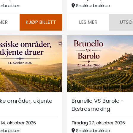
erbrakken
Snekkerbrakken
MER
KJØP BILLETT
LES MER
UTSO
ske områder, ukjente
Brunello VS Barolo -
Ekstrasmaking
14. oktober 2026
Tirsdag 27. oktober 2026
erbrakken
Snekkerbrakken