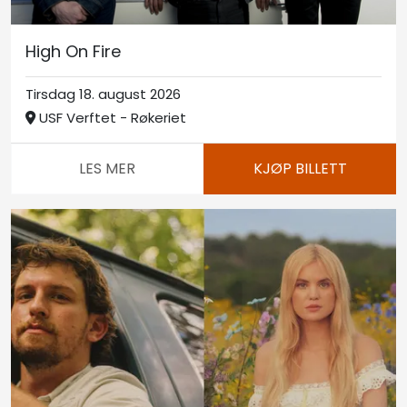
High On Fire
Tirsdag 18. august 2026
USF Verftet - Røkeriet
LES MER
KJØP BILLETT