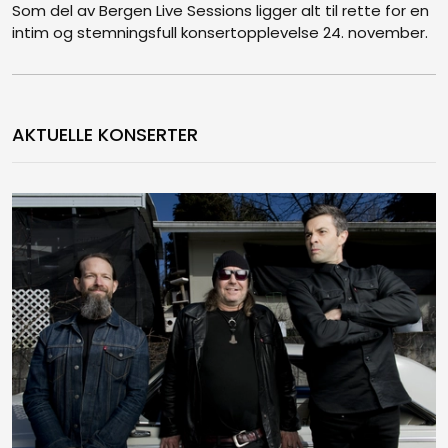
Som del av Bergen Live Sessions ligger alt til rette for en
intim og stemningsfull konsertopplevelse 24. november.
AKTUELLE KONSERTER