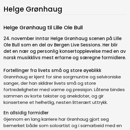
Helge Grønhaug
Helge Grønhaug til Lille Ole Bull
24. november inntar Helge Grønhaug scenen på Lille
Ole Bull som en del av Bergen Live Sessions. Her blir
det en nær og personlig konsertopplevelse med en av
norsk musikklivs mest erfarne og særegne formidlere.
Fortellinger fra livets små og store øyeblikk
Grønnhaug er kjent for sine sorgmuntre og selvironiske
sanger, der han skildrer livets små og store
fortredeligheter med varme og presisjon. Låtene bindes
sammen av korte tekster og anekdoter, og gir
konsertene et helhetlig, nesten litterært uttrykk.
En allsidig formidler
Gjennom en lang karriere har Grønhaug gjort seg
bemerket både som soloartist og i samarbeid med en