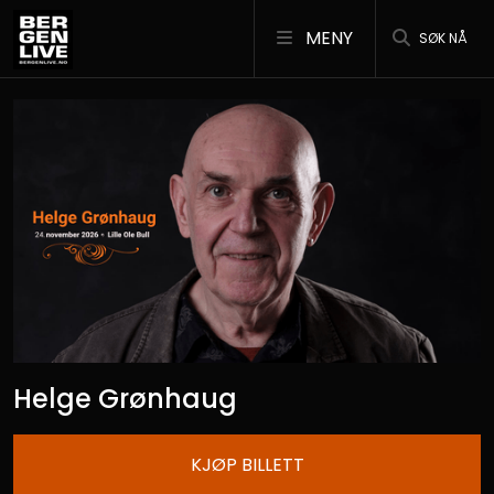
MENY
SØK NÅ
Helge Grønhaug
KJØP BILLETT