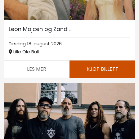
Leon Majcen og Zandi...
Tirsdag 18. august 2026
Lille Ole Bull
LES MER
KJØP BILLETT