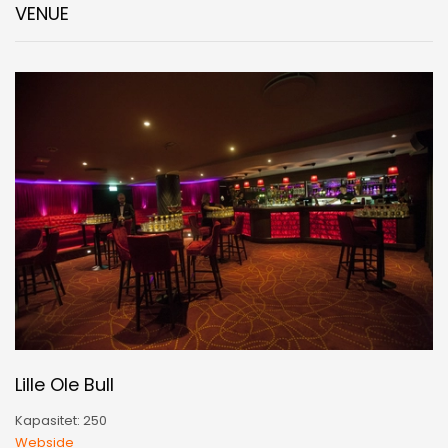
VENUE
Lille Ole Bull
Kapasitet: 250
Webside