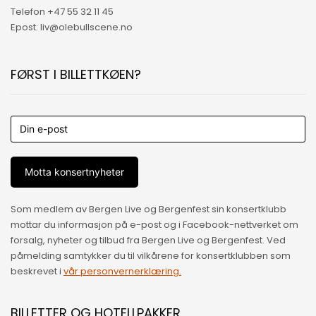
Telefon +47 55 32 11 45
Epost: liv@olebullscene.no
FØRST I BILLETTKØEN?
Motta konsertnyheter
Som medlem av Bergen Live og Bergenfest sin konsertklubb
mottar du informasjon på e-post og i Facebook-nettverket om
forsalg, nyheter og tilbud fra Bergen Live og Bergenfest. Ved
påmelding samtykker du til vilkårene for konsertklubben som
beskrevet i
vår personvernerklæring.
BILLETTER OG HOTELLPAKKER