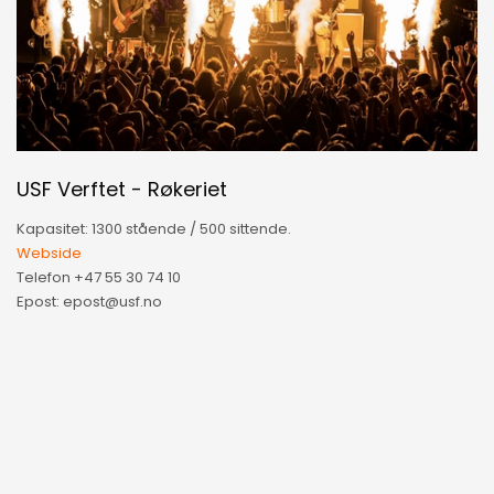
USF Verftet - Røkeriet
Kapasitet: 1300 stående / 500 sittende.
Webside
Telefon +47 55 30 74 10
Epost: epost@usf.no