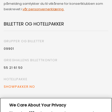
påmelding samtykker du til vilkårene for konsertklubben som
beskrevet i
vår personvernerklæring.
BILLETTER OG HOTELLPAKKER
GRUPPER OG BILLETTER
09901
GRIEGHALLENS BILLETTKONTOR
55 21 61 50
HOTELLPAKKE
SHOWPAKKER.NO
We Care About Your Privacy