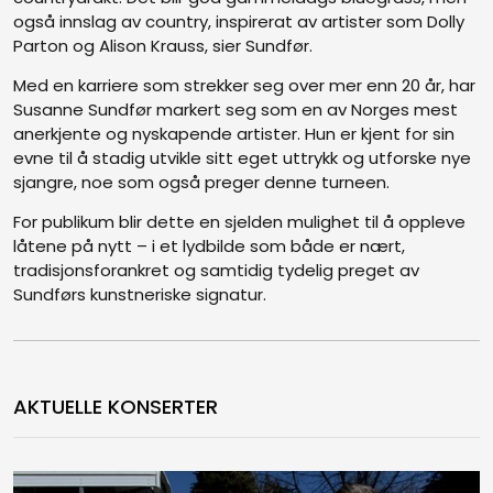
også innslag av country, inspirerat av artister som Dolly
Parton og Alison Krauss, sier Sundfør.
Med en karriere som strekker seg over mer enn 20 år, har
Susanne Sundfør markert seg som en av Norges mest
anerkjente og nyskapende artister. Hun er kjent for sin
evne til å stadig utvikle sitt eget uttrykk og utforske nye
sjangre, noe som også preger denne turneen.
For publikum blir dette en sjelden mulighet til å oppleve
låtene på nytt – i et lydbilde som både er nært,
tradisjonsforankret og samtidig tydelig preget av
Sundførs kunstneriske signatur.
AKTUELLE KONSERTER