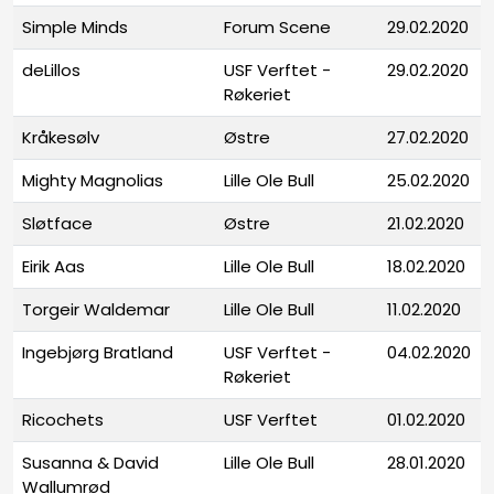
Simple Minds
Forum Scene
29.02.2020
deLillos
USF Verftet -
29.02.2020
Røkeriet
Kråkesølv
Østre
27.02.2020
Mighty Magnolias
Lille Ole Bull
25.02.2020
Sløtface
Østre
21.02.2020
Eirik Aas
Lille Ole Bull
18.02.2020
Torgeir Waldemar
Lille Ole Bull
11.02.2020
Ingebjørg Bratland
USF Verftet -
04.02.2020
Røkeriet
Ricochets
USF Verftet
01.02.2020
Susanna & David
Lille Ole Bull
28.01.2020
Wallumrød