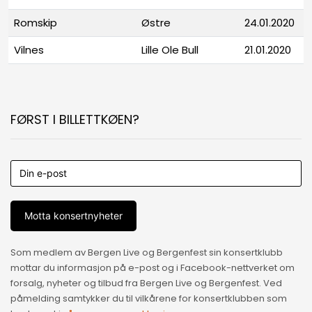
Romskip
Østre
24.01.2020
Vilnes
Lille Ole Bull
21.01.2020
FØRST I BILLETTKØEN?
Motta konsertnyheter
Som medlem av Bergen Live og Bergenfest sin konsertklubb
mottar du informasjon på e-post og i Facebook-nettverket om
forsalg, nyheter og tilbud fra Bergen Live og Bergenfest. Ved
påmelding samtykker du til vilkårene for konsertklubben som