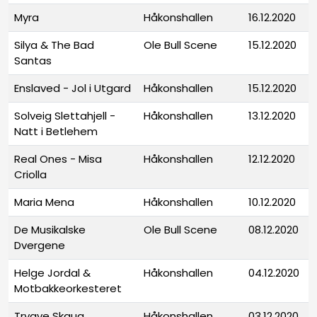
Myra
Håkonshallen
16.12.2020
Silya & The Bad
Ole Bull Scene
15.12.2020
Santas
Enslaved - Jol i Utgard
Håkonshallen
15.12.2020
Solveig Slettahjell -
Håkonshallen
13.12.2020
Natt i Betlehem
Real Ones - Misa
Håkonshallen
12.12.2020
Criolla
Maria Mena
Håkonshallen
10.12.2020
De Musikalske
Ole Bull Scene
08.12.2020
Dvergene
Helge Jordal &
Håkonshallen
04.12.2020
Motbakkeorkesteret
Trygve Skaug
Håkonshallen
03.12.2020