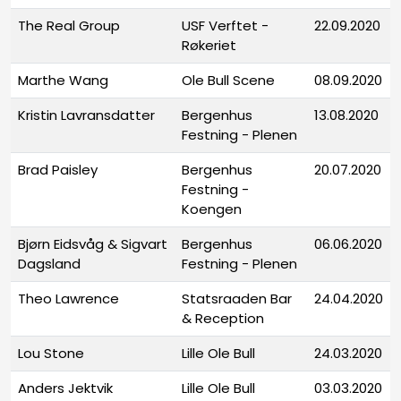
The Real Group
USF Verftet -
22.09.2020
Røkeriet
Marthe Wang
Ole Bull Scene
08.09.2020
Kristin Lavransdatter
Bergenhus
13.08.2020
Festning - Plenen
Brad Paisley
Bergenhus
20.07.2020
Festning -
Koengen
Bjørn Eidsvåg & Sigvart
Bergenhus
06.06.2020
Dagsland
Festning - Plenen
Theo Lawrence
Statsraaden Bar
24.04.2020
& Reception
Lou Stone
Lille Ole Bull
24.03.2020
Anders Jektvik
Lille Ole Bull
03.03.2020