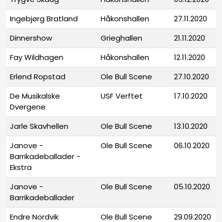
Ingebjørg Bratland
Håkonshallen
27.11.2020
Dinnershow
Grieghallen
21.11.2020
Fay Wildhagen
Håkonshallen
12.11.2020
Erlend Ropstad
Ole Bull Scene
27.10.2020
De Musikalske
USF Verftet
17.10.2020
Dvergene
Jarle Skavhellen
Ole Bull Scene
13.10.2020
Janove -
Ole Bull Scene
06.10.2020
Barrikadeballader -
Ekstra
Janove -
Ole Bull Scene
05.10.2020
Barrikadeballader
Endre Nordvik
Ole Bull Scene
29.09.2020