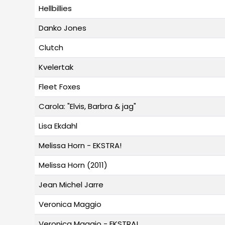
Hellbillies
Danko Jones
Clutch
Kvelertak
Fleet Foxes
Carola: "Elvis, Barbra & jag"
Lisa Ekdahl
Melissa Horn - EKSTRA!
Melissa Horn (2011)
Jean Michel Jarre
Veronica Maggio
Veronica Maggio - EKSTRA!