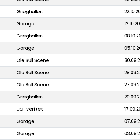
Grieghallen
22.10.2
Garage
12.10.20
Grieghallen
08.10.2
Garage
05.10.2
Ole Bull Scene
30.09.2
Ole Bull Scene
28.09.2
Ole Bull Scene
27.09.2
Grieghallen
20.09.2
USF Verftet
17.09.2
Garage
07.09.2
Garage
03.09.2