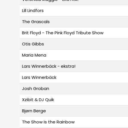
Lill Lindfors
The Grascals
Brit Floyd - The Pink Floyd Tribute Show
Otis Gibbs
Maria Mena
Lars Winnerbäck - ekstra!
Lars Winnerbäck
Josh Groban
Xzibit & DJ Quik
Bjørn Berge
The Show Is the Rainbow