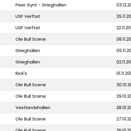
Peer Gynt - Grieghallen
03.12.2
USF Verftet
25.11.20
USF Verftet
22.11.20
Ole Bull Scene
08.11.20
Grieghallen
05.11.20
Grieghallen
02.11.20
Rick's
01.11.20
Ole Bull Scene
30.10.2
Ole Bull Scene
29.10.2
Vestlandshallen
28.10.2
Ole Bull Scene
27.10.2
Ole Bull Scene
26.10.2