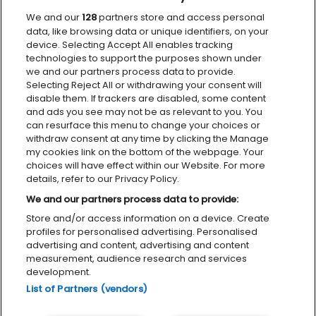
We and our
128
partners store and access personal
VÅRE SAMARBEIDSPARTNERE
data, like browsing data or unique identifiers, on your
device. Selecting Accept All enables tracking
technologies to support the purposes shown under
we and our partners process data to provide.
Selecting Reject All or withdrawing your consent will
disable them. If trackers are disabled, some content
and ads you see may not be as relevant to you. You
can resurface this menu to change your choices or
withdraw consent at any time by clicking the Manage
my cookies link on the bottom of the webpage. Your
choices will have effect within our Website. For more
details, refer to our Privacy Policy.
We and our partners process data to provide:
Store and/or access information on a device. Create
Personvernerklæring
Tilgjengelighetserklæring
Cookies
profiles for personalised advertising. Personalised
advertising and content, advertising and content
measurement, audience research and services
development.
List of Partners (vendors)