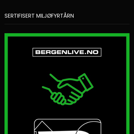
SERTIFISERT MILJØFYRTÅRN