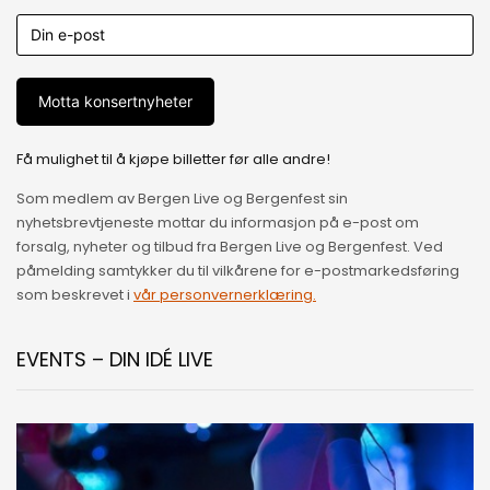
Motta konsertnyheter
Få mulighet til å kjøpe billetter før alle andre!
Som medlem av Bergen Live og Bergenfest sin
nyhetsbrevtjeneste mottar du informasjon på e-post om
forsalg, nyheter og tilbud fra Bergen Live og Bergenfest. Ved
påmelding samtykker du til vilkårene for e-postmarkedsføring
som beskrevet i
vår personvernerklæring.
EVENTS – DIN IDÉ LIVE