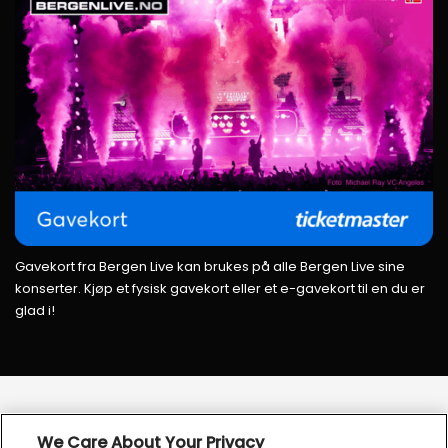
Gavekort fra Bergen Live kan brukes på alle Bergen Live sine
konserter. Kjøp et fysisk gavekort eller et e-gavekort til en du er
glad i!
We Care About Your Privacy