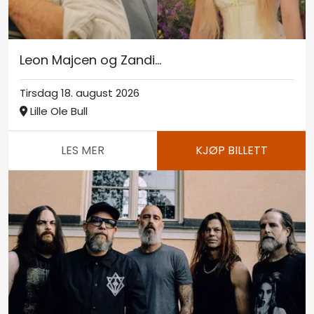
Leon Majcen og Zandi...
Tirsdag 18. august 2026
Lille Ole Bull
LES MER
KJØP BILLETT