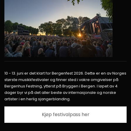
10 - 13. juni er det klart for Bergenfest 2026. Dette er en av Norges
største musikkfestivaler og finner sted i vakre omgivelser på
Bergenhus Festning, ytterst på Bryggen i Bergen. I løpet av 4
dager byr vi på det aller beste av internasjonale og norske
artister i en herlig sjangerblanding.
Kjøp festivalpass her