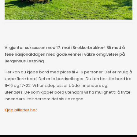
Vi gjentar suksessen med 17. mai i Snekkerbrakken! Bli med å
feire nasjonaldagen med gode venner i vakre omgivelser på
Bergenhus Festning.
Her kan du kjøpe bord med plass til 4-6 personer. Det er mulig å
kjøpe flere bord. Det er to bordsettinger. Du kan bestille bord fra
11-16 og 17-22. Vi har sitteplasser både innendørs og
utendørs. De som kjøper bord utendørs vil ha mulighet til å flytte
innendørs i telt dersom det skulle regne.
Kjøp billetter her