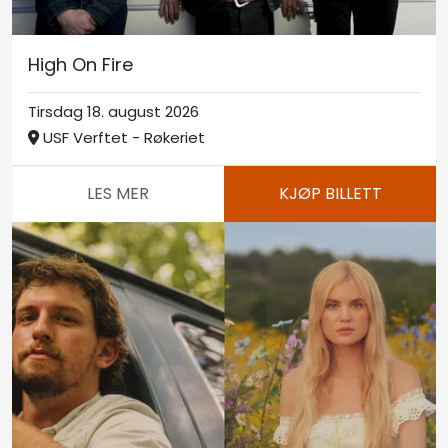
High On Fire
Tirsdag 18. august 2026
USF Verftet - Røkeriet
LES MER
KJØP BILLETT