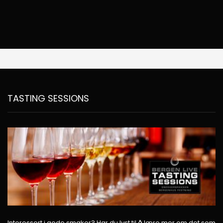
TASTING SESSIONS
Interessert i gode smaker? Har du lyst til å lære mer om det som