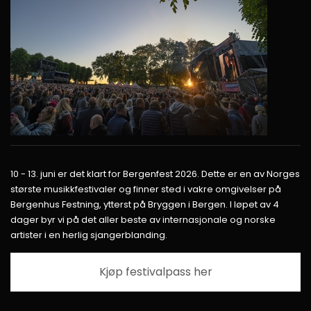
10 - 13. juni er det klart for Bergenfest 2026. Dette er en av Norges
største musikkfestivaler og finner sted i vakre omgivelser på
Bergenhus Festning, ytterst på Bryggen i Bergen. I løpet av 4
dager byr vi på det aller beste av internasjonale og norske
artister i en herlig sjangerblanding.
Kjøp festivalpass her