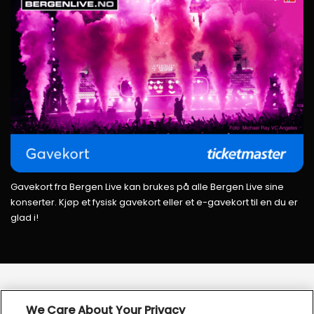
Gavekort fra Bergen Live kan brukes på alle Bergen Live sine
konserter. Kjøp et fysisk gavekort eller et e-gavekort til en du er
glad i!
We Care About Your Privacy