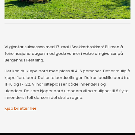
Vi gjentar suksessen med 17. mai i Snekkerbrakken! Bli med å
feire nasjonaldagen med gode venner i vakre omgivelser på
Bergenhus Festning.
Her kan du kjøpe bord med plass til 4-6 personer. Det er mulig å
kjøpe flere bord. Det er to bordsettinger. Du kan bestille bord fra
11-16 og 17-22. Vi har sitteplasser både innendørs og
utendørs. De som kjøper bord utendørs vil ha mulighet til å flytte
innendørs i telt dersom det skulle regne.
Kjøp billetter her