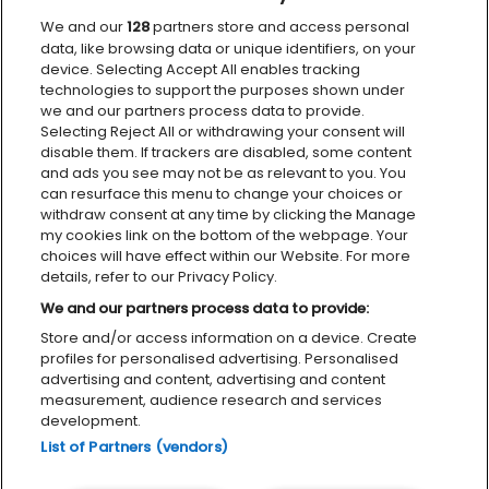
We and our
128
partners store and access personal
VÅRE SAMARBEIDSPARTNERE
data, like browsing data or unique identifiers, on your
device. Selecting Accept All enables tracking
technologies to support the purposes shown under
we and our partners process data to provide.
Selecting Reject All or withdrawing your consent will
disable them. If trackers are disabled, some content
and ads you see may not be as relevant to you. You
can resurface this menu to change your choices or
…
withdraw consent at any time by clicking the Manage
my cookies link on the bottom of the webpage. Your
choices will have effect within our Website. For more
details, refer to our Privacy Policy.
We and our partners process data to provide:
Store and/or access information on a device. Create
Personvernerklæring
Tilgjengelighetserklæring
Cookies
profiles for personalised advertising. Personalised
advertising and content, advertising and content
measurement, audience research and services
development.
List of Partners (vendors)