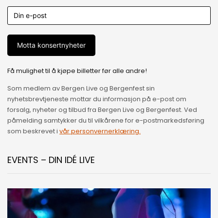
Motta konsertnyheter
Få mulighet til å kjøpe billetter før alle andre!
Som medlem av Bergen Live og Bergenfest sin
nyhetsbrevtjeneste mottar du informasjon på e-post om
forsalg, nyheter og tilbud fra Bergen Live og Bergenfest. Ved
påmelding samtykker du til vilkårene for e-postmarkedsføring
som beskrevet i
vår personvernerklæring.
EVENTS – DIN IDÉ LIVE