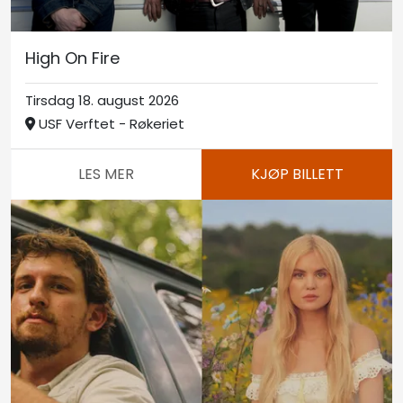
High On Fire
Tirsdag 18. august 2026
USF Verftet - Røkeriet
LES MER
KJØP BILLETT