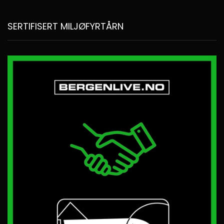
SERTIFISERT MILJØFYRTÅRN