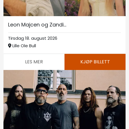
Leon Majcen og Zandi...
Tirsdag 18. august 2026
Lille Ole Bull
LES MER
KJØP BILLETT