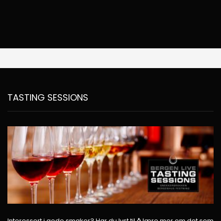
TASTING SESSIONS
Interessert i gode smaker? Har du lyst til å lære mer om det som