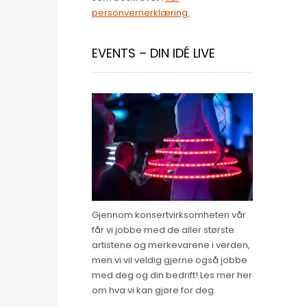
personvernerklæring.
EVENTS – DIN IDÉ LIVE
Gjennom konsertvirksomheten vår
får vi jobbe med de aller største
artistene og merkevarene i verden,
men vi vil veldig gjerne også jobbe
med deg og din bedrift! Les mer her
om hva vi kan gjøre for deg.