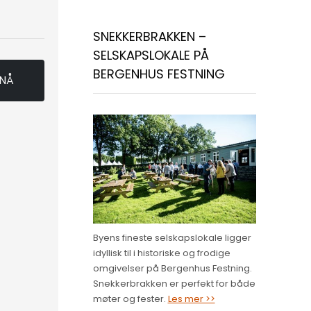
SNEKKERBRAKKEN –
SELSKAPSLOKALE PÅ
BERGENHUS FESTNING
 NÅ
Byens fineste selskapslokale ligger
idyllisk til i historiske og frodige
omgivelser på Bergenhus Festning.
Snekkerbrakken er perfekt for både
møter og fester.
Les mer >>