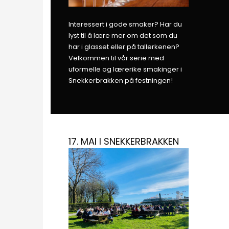
Interessert i gode smaker? Har du
lyst til å lære mer om det som du
har i glasset eller på tallerkenen?
Velkommen til vår serie med
uformelle og lærerike smakinger i
Snekkerbrakken på festningen!
17. MAI I SNEKKERBRAKKEN