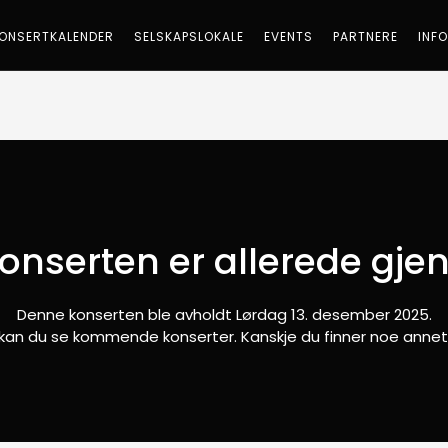
ONSERTKALENDER
SELSKAPSLOKALE
EVENTS
PARTNERE
INF
onserten er allerede gje
Denne konserten ble avholdt Lørdag 13. desember 2025.
r kan du se kommende konserter. Kanskje du finner noe annet