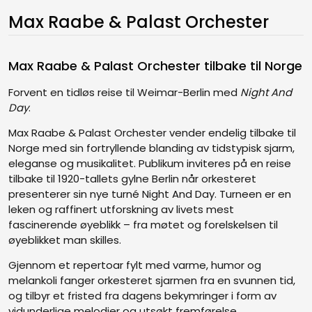
Max Raabe & Palast Orchester
Max Raabe & Palast Orchester tilbake til Norge
Forvent en tidløs reise til Weimar-Berlin med
Night And
Day
.
Max Raabe & Palast Orchester vender endelig tilbake til
Norge med sin fortryllende blanding av tidstypisk sjarm,
eleganse og musikalitet. Publikum inviteres på en reise
tilbake til 1920-tallets gylne Berlin når orkesteret
presenterer sin nye turné Night And Day. Turneen er en
leken og raffinert utforskning av livets mest
fascinerende øyeblikk – fra møtet og forelskelsen til
øyeblikket man skilles.
Gjennom et repertoar fylt med varme, humor og
melankoli fanger orkesteret sjarmen fra en svunnen tid,
og tilbyr et fristed fra dagens bekymringer i form av
vidunderlige melodier og utsøkt fremførelse.