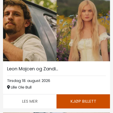
Leon Majcen og Zandi...
Tirsdag 18. august 2026
Lille Ole Bull
LES MER
KJØP BILLETT