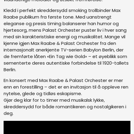
Kledd i perfekt skreddersydd smoking trollbinder Max
Raabe publikum fra første tone. Med uanstrengt
eleganse og presis timing balanserer han humor og
hjertesorg, mens Palast Orchester puster liv i hver sang
med sin karakteristiske energi og musikalitet. Mange vil
kjenne igjen Max Raabe & Palast Orchester fra den
internasjonalt anerkjente TV-serien Babylon Berlin, der
de fremførte låten «Ein Tag wie Gold» – et øyeblikk som
sementerte deres autentiske forbindelse til 1920-tallets
Berlin.
En konsert med Max Raabe & Palast Orchester er mer
enn en forestilling – det er en invitasjon til å oppleve ren
nytelse, glede og tidløs eskapisme.
Gjør deg klar for to timer med musikalsk lykke,
skreddersydd for både romantikeren og nostalgikeren i
deg.