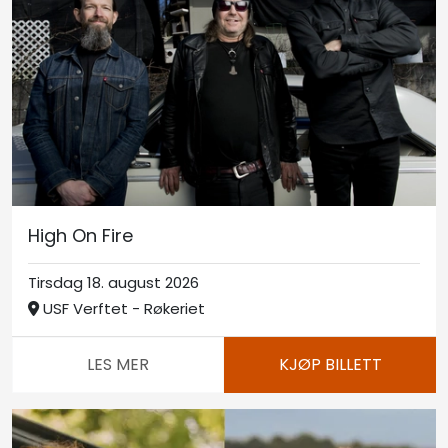
High On Fire
Tirsdag 18. august 2026
USF Verftet - Røkeriet
LES MER
KJØP BILLETT