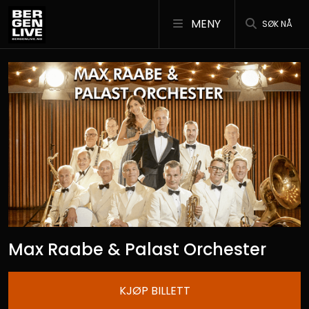
MENY
SØK NÅ
Max Raabe & Palast Orchester
KJØP BILLETT