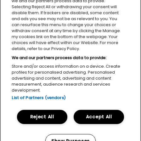
we and our partners process data to provide.
Selecting Reject All or withdrawing your consent will
disable them. If trackers are disabled, some content
and ads you see may not be as relevant to you. You
can resurface this menu to change your choices or
withdraw consent at any time by clicking the Manage
my cookies link on the bottom of the webpage. Your
choices will have effect within our Website. For more
details, refer to our Privacy Policy.
We and our partners process data to provide:
Personvernerklæring
Tilgjengelighetserklæring
Cookies
Store and/or access information on a device. Create
profiles for personalised advertising. Personalised
advertising and content, advertising and content
measurement, audience research and services
development.
List of Partners (vendors)
MILJØFYRTÅRN
FACEBOOK
INSTAGRAM
Reject All
Accept All
Show Purposes